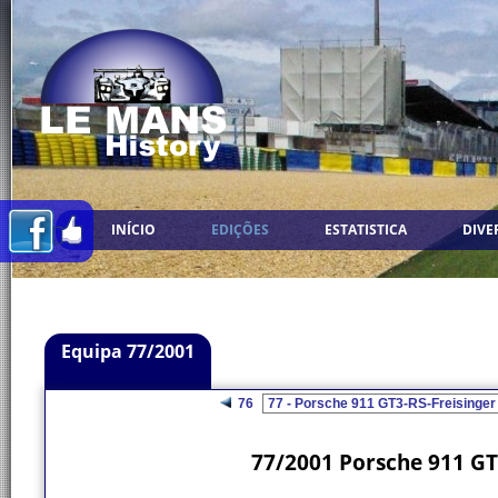
INÍCIO
EDIÇÕES
ESTATISTICA
DIVE
Equipa 77/2001
76
77/2001 Porsche 911 GT