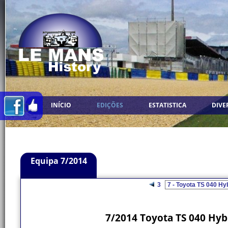
INÍCIO
EDIÇÕES
ESTATISTICA
DIVE
Equipa 7/2014
3
7/2014 Toyota TS 040 Hyb