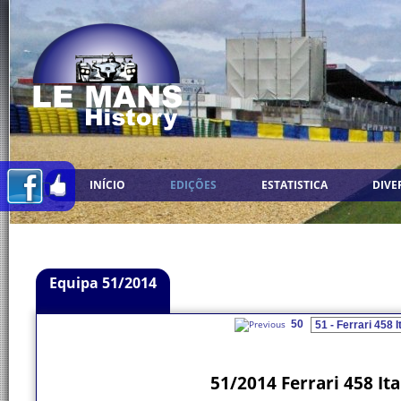
INÍCIO
EDIÇÕES
ESTATISTICA
DIVE
Equipa 51/2014
50
51/2014 Ferrari 458 Ita